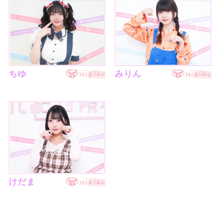
ちゆ
みりん
けだま