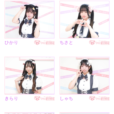
ひかり
ちさと
きらり
しゃち