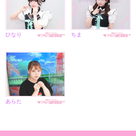
ひなり
ちま
あらた