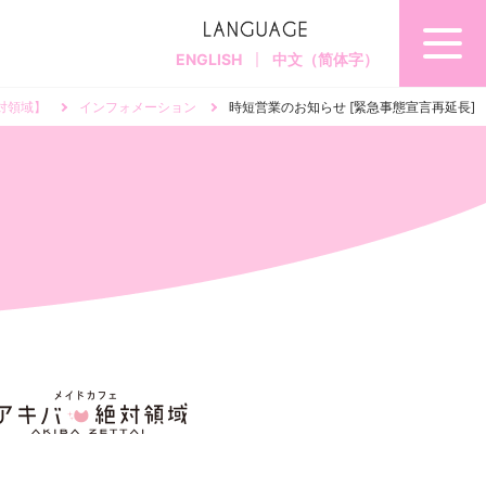
ENGLISH
中文（简体字）
対領域】
インフォメーション
時短営業のお知らせ [緊急事態宣言再延長]