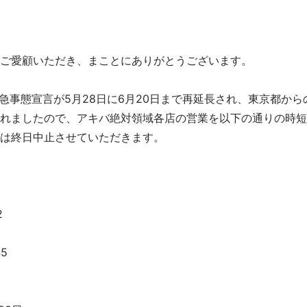
ご愛顧いただき、まことにありがとうございます。
緊急事態宣言が5月28日に6月20日まで再延長され、東京都か
れましたので、アキバ絶対領域各店の営業を以下の通りの時短
は終日中止させていただきます。
2
5