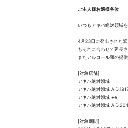
ご主人様お嬢様各位
いつもアキバ絶対領域を
4月23日に発出された
もそれに合わせて延長さ
またアルコール類の提供
[対象店舗]
アキバ絶対領域
アキバ絶対領域 A.D.191
アキバ絶対領域 +e
アキバ絶対領域 A.D.204
[対象期間]