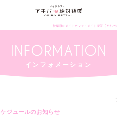
秋葉原のメイドカフェ・メイド喫茶【アキバ
インフォメーション
スケジュールのお知らせ