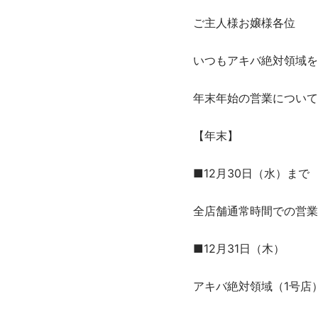
ご主人様お嬢様各位
いつもアキバ絶対領域を
年末年始の営業について
【年末】
■12月30日（水）まで
全店舗通常時間での営業
■12月31日（木）
アキバ絶対領域（1号店）