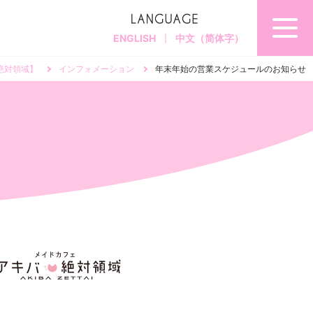
ENGLISH
中文（简体字）
絶対領域】
インフォメーション
年末年始の営業スケジュールのお知らせ