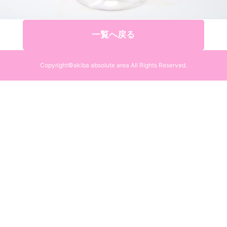
一覧へ戻る
Copyright©akiba absolute area All Rights Reserved.