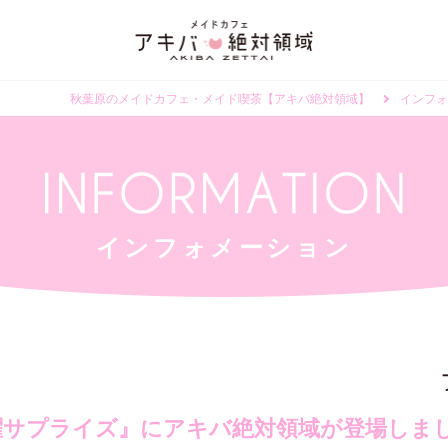
秋葉原のメイドカフェ・メイド喫茶【アキバ絶対領域】
インフォ
インフォメーション
曜サプライズ』にアキバ絶対領域が登場しま