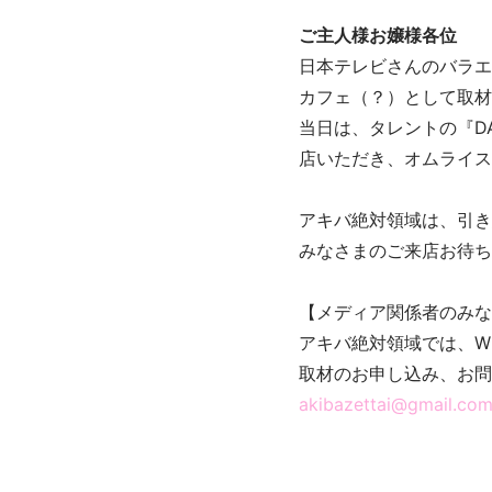
ご主人様お嬢様各位
日本テレビさんのバラエ
カフェ（？）として取材
当日は、タレントの『D
店いただき、オムライス
アキバ絶対領域は、引き
みなさまのご来店お待ち
【メディア関係者のみな
アキバ絶対領域では、W
取材のお申し込み、お問
akibazettai@gmail.co