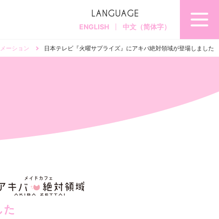
ENGLISH
中文（简体字）
メーション
日本テレビ『火曜サプライズ』にアキバ絶対領域が登場しました
した