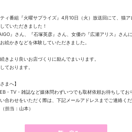
ティ番組『火曜サプライズ』4月10日（火）放送回にて、猫ア
していただきました！
AIGO』さん、『石塚英彦』さん、女優の『広瀬アリス』さん
お絵かきなどを体験していただきました。
続きより良いお店づくりに励んでまいります。
しております。
さまへ】
EB・TV・雑誌など媒体問わずいつでも取材依頼お待ちしてお
い合わせをいただく際は、下記メールアドレスまでご連絡くだ
m
（担当：山本）