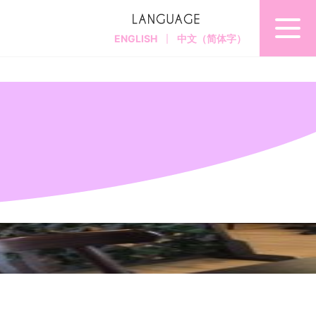
ENGLISH
中文（简体字）