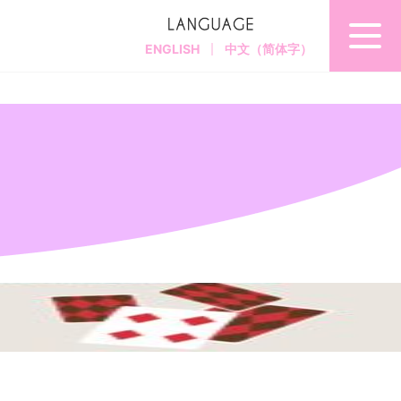
ENGLISH
中文（简体字）